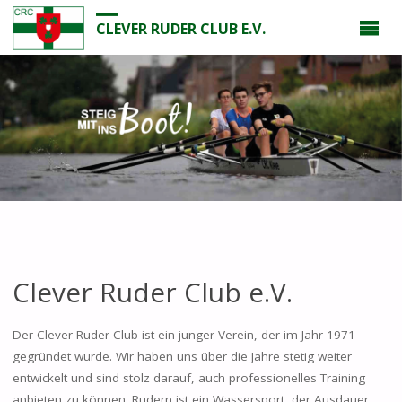
CLEVER RUDER CLUB E.V.
Clever Ruder Club e.V.
Der Clever Ruder Club ist ein junger Verein, der im Jahr 1971
gegründet wurde. Wir haben uns über die Jahre stetig weiter
entwickelt und sind stolz darauf, auch professionelles Training
anbieten zu können. Rudern ist ein Wassersport, der Ausdauer,