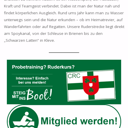
Kraft und Teamgeist verbindet. Dabei ist man der Natur nah und
findet körperlichen Ausgleich. Rund ums Jahr kann man zu Wasser
unterwegs sein und die Natur erkunden – ob im Heimatrevier, auf
Wanderfahrten oder auf Regatten. Unsere Ruderstrecke liegt direkt
am Spoykanal, von der Schleuse in Brienen bis zu den
„Schwarzen Latten“ in Kleve.