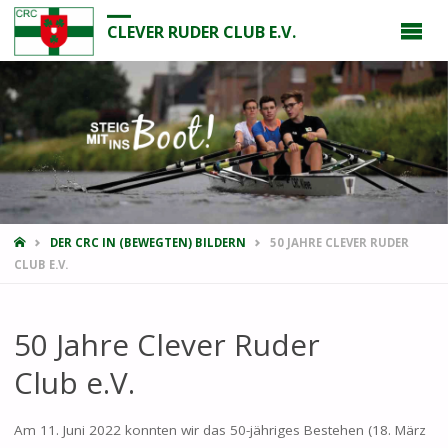
CLEVER RUDER CLUB E.V.
START
DER CRC IN (BEWEGTEN) BILDERN
50 JAHRE CLEVER RUDER
CLUB E.V.
50 Jahre Clever Ruder
Club e.V.
Am 11. Juni 2022 konnten wir das 50-jähriges Bestehen (18. März